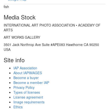
fish
Media Stock
INTERNATIONAL ART PHOTO ASSOCIATION • ACADEMY OF
ARTS
ART WORKS GALLERY
3501 Jack Northrop Ave Suite #APE083 Hawthorne CA 90250
USA
Site info
IAP Association
About IAPIMAGES
Become a buyer
Become a member IAP
Privacy Policy
Types of licenses
License agreement
Image requirements
Ethics